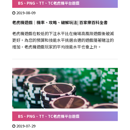
BS、PNG、TT、TC老虎機平台遊戲
2019-08-09
老虎機遊戲｜機率、攻略、破解玩法| 百家樂百科全書
老虎機遊戲在較低的下注水平比在幾場高風險遊戲後破滅
更好。為您的預算和技能水平挑選合適的遊戲隨著賭注的
增加，老虎機遊戲玩家的平均技能水平也會上升。
BS、PNG、TT、TC老虎機平台遊戲
2019-07-29