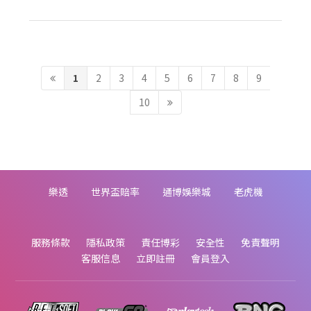
1
2
3
4
5
6
7
8
9
10
樂透
世界盃賠率
通博娛樂城
老虎機
服務條款
隱私政策
責任博彩
安全性
免責聲明
客服信息
立即註冊
會員登入