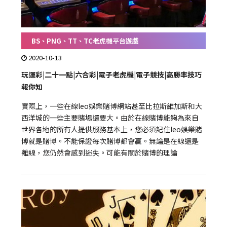
BS、PNG、TT、TC老虎機平台遊戲
2020-10-13
玩運彩|二十一點|六合彩|電子老虎機|電子競技|高勝率技巧
報你知
實際上，一些在線leo娛樂賭博網站甚至比拉斯維加斯和大
西洋城的一些主要賭場還要大。由於在線賭博能夠為來自
世界各地的所有人提供服務基本上，您必須記住leo娛樂賭
博就是賭博。不能保證每次賭博都會贏。無論是在線還是
離線，您仍然會感到迷失。可能有關於賭博的理論