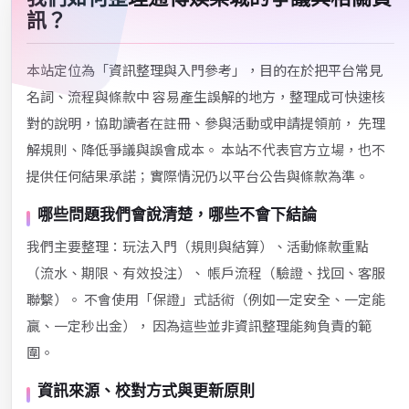
訊？
本站定位為「資訊整理與入門參考」，目的在於把平台常見
名詞、流程與條款中 容易產生誤解的地方，整理成可快速核
對的說明，協助讀者在註冊、參與活動或申請提領前， 先理
解規則、降低爭議與誤會成本。 本站不代表官方立場，也不
提供任何結果承諾；實際情況仍以平台公告與條款為準。
哪些問題我們會說清楚，哪些不會下結論
我們主要整理：玩法入門（規則與結算）、活動條款重點
（流水、期限、有效投注）、 帳戶流程（驗證、找回、客服
聯繫）。 不會使用「保證」式話術（例如一定安全、一定能
贏、一定秒出金）， 因為這些並非資訊整理能夠負責的範
圍。
資訊來源、校對方式與更新原則