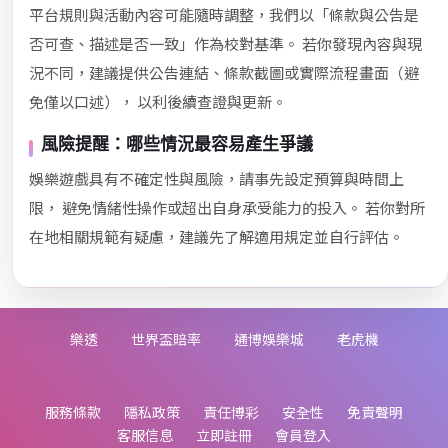
平台規則與活動內容可能隨時調整，我們以「條款與公告是
否可查、描述是否一致」作為校對基準。 若你發現內容與現
況不同，建議提供公告連結、條款截圖或實際流程畫面（避
免僅以口述）， 以利後續查證與更新。
風險提醒：哪些情況最容易產生爭議
娛樂遊戲具有不確定性與風險，請事先設定預算與時間上
限， 避免情緒性操作或超出自身承受能力的投入。 若你對所
在地相關規範有疑慮，建議先了解適用規定並自行評估。
樂透
世界盃賠率
通博娛樂城
老虎機
服務條款
隱私政策
責任博彩
安全性
免責聲明
客服信息
立即註冊
會員登入