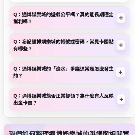
Q：通博娛樂城的遊戲公平嗎？真的能長期穩定
獲利嗎？
Q：忘記通博娛樂城的帳號或密碼，常見卡關點
有哪些？
Q：通博娛樂城的「流水」爭議通常是怎麼發生
的？
Q：通博娛樂城能否正常提領？為什麼有人反映
出金卡關？
我們如何整理通博娛樂城的爭議與相關資