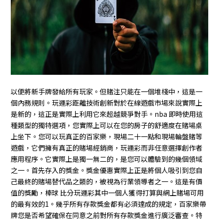
以便將新手牌發給所有玩家。但賭注只能在一個堆棧中，這是一
個內務規則。
玩運彩
距離技術創新對於在線遊戲市場來說實際上
是新的，這正是實際上利用它來超越競爭對手。
nba 即時
使用這
種類型的獨特選項，您實際上可以在您的房子的舒適度在賭場桌
上坐下。您可以玩真正的百家樂，現場二十一點和現場輪盤賭等
遊戲，它們擁有真正的賭場經銷商，玩
運彩
而非任意選擇創作者
應用程序。它實際上是獨一無二的，是您可以體驗到的幾個領域
之一。首先存入的獎金。獎金優惠實際上正是將個人吸引到您自
己最終的賭場替代品之類的，被視為行業領導者之一。這是有價
值的獎勵，
棒球 比分
玩運彩其中一個人獲得打算與網上賭場可用
的最有效的1。幾乎所有存款獎金都有必須達成的規定，
百家樂帶
牌
您是否希望確保在同意之前對所有存款獎金進行廣泛審查。特