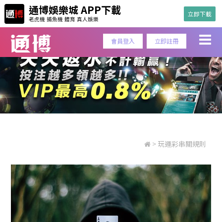
通博娛樂城 APP下載
立即下載
老虎機 捕魚機 體育 真人娛樂
會員登入
立即註冊
>
玩運彩串關規則