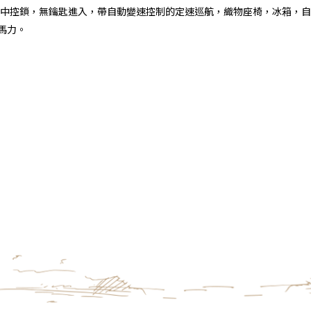
中控鎖，無鑰匙進入，帶自動變速控制的定速巡航，織物座椅，冰箱，自
匹馬力。