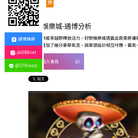
閉
好野娛樂城-通博分析
新款途樂縱享越野釋放活力，好野娛樂城透露此款車將優
通博娛樂
新途樂增加了幾分豪華氣息，與車頭設計相互呼應，霸氣
ab588net
立即加入會員
@279nxzic