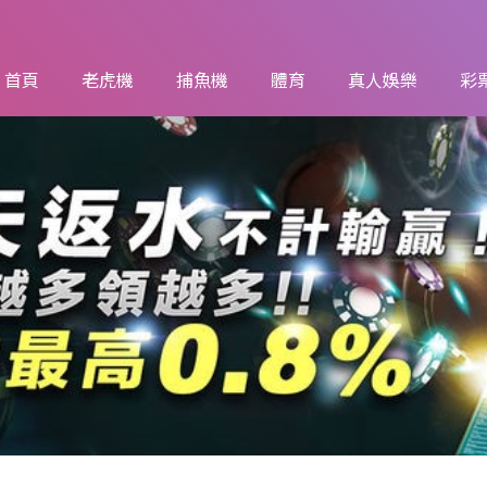
首頁
老虎機
捕魚機
體育
真人娛樂
彩