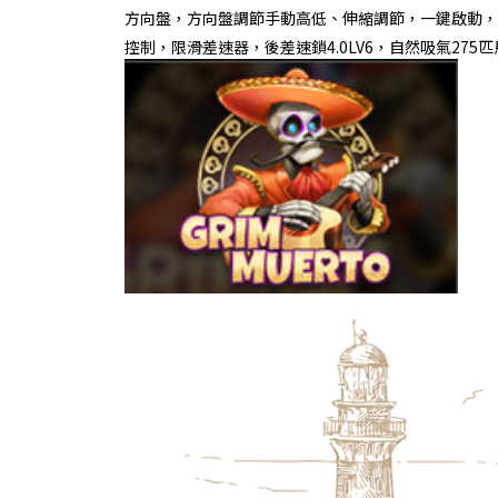
方向盤，方向盤調節手動高低、伸縮調節，一鍵啟動，
控制，限滑差速器，後差速鎖4.0LV6，自然吸氣275