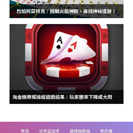
烈焰阿茲特克：挑戰火焰神殿，尋找神秘遺跡！
淘金娛樂城操縱遊戲結果：玩家勝率下降成大問題！
樂透
世界盃賠率
通博娛樂城
老虎機