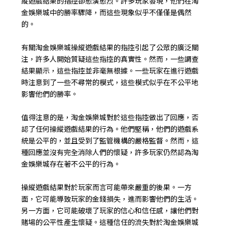
縱遊戲結果的指控卻愈演愈烈。許多玩家發現，他們在淘
金娛樂城中的勝率驟降，而這些現象似乎不僅僅是偶然
的。
有關淘金娛樂城操縱遊戲結果的指控引起了公眾的廣泛關
注，許多人開始質疑這些指控的真實性。然而，一些調查
結果顯示，這些指控並非毫無根據。一些玩家在進行遊戲
時注意到了一些不尋常的模式，這些模式似乎在不公平地
影響他們的勝率。
值得注意的是，淘金娛樂城對於這些指控做出了回應，否
認了任何操縱遊戲結果的行為。他們堅稱，他們的遊戲系
統是公平的，並且受到了監管機構的嚴格監督。然而，這
種回應並沒有完全消除人們的懷疑，許多玩家仍然認為淘
金娛樂城存在著不公平的行為。
操縱遊戲結果對於玩家而言可能帶來嚴重的後果。一方
面，它可能導致玩家的金錢損失，進而影響他們的生活。
另一方面，它可能破壞了玩家的信心和信任感，讓他們對
賭場的公平性產生懷疑。這種信任的流失對於淘金娛樂城