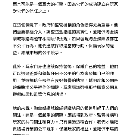
而言可能是一個巨大的打擊，因為它們的成功建立在玩家
對它們的信任之上。
在這個情況下，政府和監管機構的角色變得尤為重要。他
們需要積極介入，調查這些指控的真實性，並確保淘金娛
樂城等賭場遵守相關法律法規。如果發現淘金娛樂城存在
不公平行為，他們應該採取適當的行動，保護玩家的權
益，維護市場的公平競爭。
此外，玩家自身也應該保持警惕，保護自己的權益。他們
可以通過監督和舉報任何不公平的行為來發揮自己的作
用，並選擇信任那些有良好聲譽的賭場。透明度和公開是
確保賭場公平運作的關鍵，玩家應該選擇那些願意公開其
遊戲結果和監管信息的賭場。
總的來說，淘金娛樂城操縱遊戲結果的報道引起了人們的
關注，這是一個嚴重的問題，應該得到政府、監管機構和
玩家的共同關注和努力。只有通過這種合作，我們才能確
保賭場行業的公平競爭，保護玩家的權益，並確保市場的