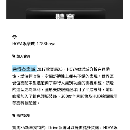
HOYA娛樂城-1788hoya
加入會員
通博娛樂城
2017款寶馬X5，HOYA娛樂城分析在運動
性、燃油經濟性、空間舒適性上都有不錯的表現。
世界盃
儲值
高配車型還配備了帶行人識別功能的夜視系統、頭燈
的造型更為犀利，圓形天使眼頭燈埰用了平底設計，前保
嶮槓加入了銀色護板裝飾、360度全景影像及HUD抬頭顯示
等高科技配蓋。
操作說明
寶馬X5新車獨特的i-Drive系統可以提供諸多資訊，HOYA娛