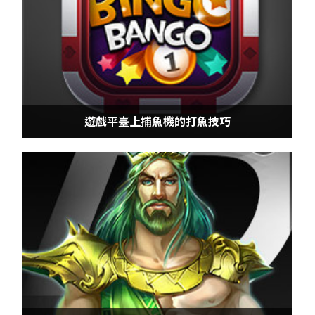
遊戲平臺上捕魚機的打魚技巧