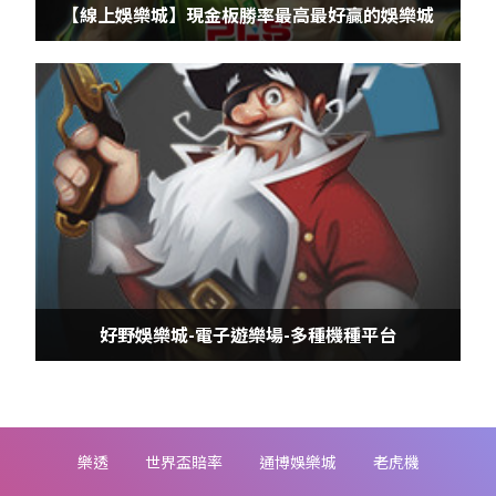
【線上娛樂城】現金板勝率最高最好贏的娛樂城
好野娛樂城-電子遊樂場-多種機種平台
樂透
世界盃賠率
通博娛樂城
老虎機