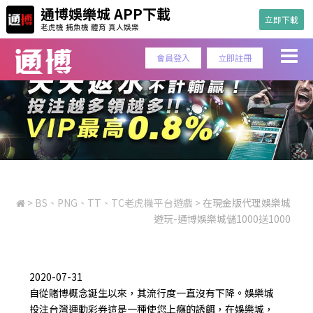
通博娛樂城 APP下載
立即下載
老虎機 捕魚機 體育 真人娛樂
會員登入
立即註冊
>
BS、PNG、TT、TC老虎機平台遊戲
>
在現金版代理娛樂城
遊玩-通博娛樂城儲1000送1000
2020-07-31
自從賭博概念誕生以來，其流行度一直沒有下降。
娛樂城
投注台灣運動彩券
這是一種使您上癮的誘餌，在娛樂城，