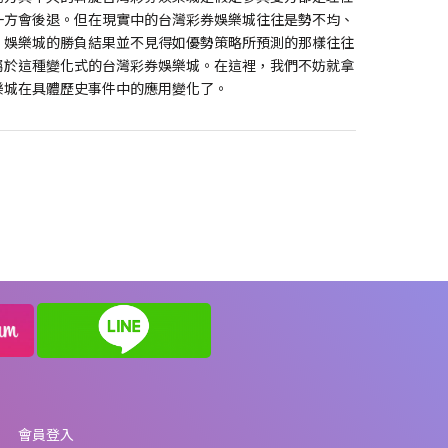
一方會後退。但在現實中的台灣彩券娛樂城往往是勢不均、
，娛樂城的勝負結果並不見得如優勢策略所預測的那樣往往
屬於這種變化式的台灣彩券娛樂城。在這裡，我們不妨就拿
樂城在具體歷史事件中的應用變化了。
會員登入