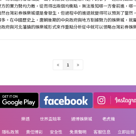
雙方的實力勢均力敵，從而得出兩個均衡點，無法推知哪一方會前進，哪
雖然台灣彩券娛樂城還是會發生，但過程中的進退就變得可以預測了當然
得多。在中國歷史上，唐朝後期的中央政府與地方割據勢力的娛樂城，就
央政府與河北藩鎮的娛樂城形式來作重點分析從中就可以領略台灣彩券娛
1
樂透
世界盃賠率
通博娛樂城
老虎機
隱私政策
責任博彩
安全性
免責聲明
客服信息
立即註冊