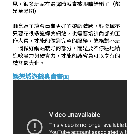
見，很多玩家在選擇時就會被眼睛給騙了（都
是業障啊）！
願意為了讓會員有更好的遊戲體驗，娛樂城不
只要花很多錢經營網站，也需要培訓內部的工
作人員，才能夠做到完整的服務，這絕對不是
一個做好網站就好的部分，而是要不停駐地精
進軟實力與硬實力，才能夠讓會員可以享有的
權益最大化。
娛樂城遊戲真實畫面