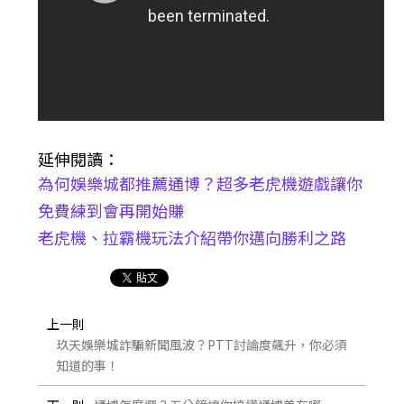
延伸閱讀：
為何娛樂城都推薦通博？超多老虎機遊戲讓你
免費練到會再開始賺
老虎機、拉霸機玩法介紹帶你邁向勝利之路
上一則
玖天娛樂城詐騙新聞風波？PTT討論度飆升，你必須
知道的事！