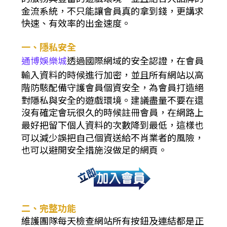
金流系統，不只能讓會員真的拿到錢，更講求
快速、有效率的出金速度。
一、隱私安全
通博娛樂城
透過國際網域的安全認證，在會員
輸入資料的時候進行加密，並且所有網站以高
階防駭配備守護會員個資安全，為會員打造絕
對隱私與安全的遊戲環境。建議盡量不要在還
沒有確定會玩很久的時候註冊會員，在網路上
最好把留下個人資料的次數降到最低，這樣也
可以減少誤把自己個資送給不肖業者的風險，
也可以避開安全措施沒做足的網頁。
二、完整功能
維護團隊每天檢查網站所有按鈕及連結都是正