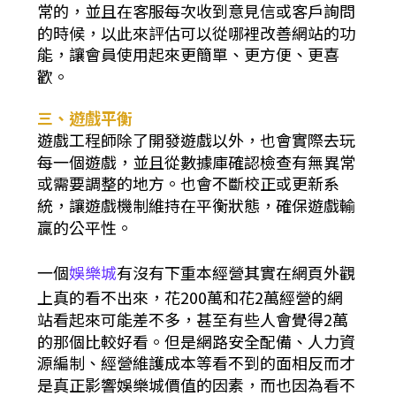
常的，並且在客服每次收到意見信或客戶詢問
的時候，以此來評估可以從哪裡改善網站的功
能，讓會員使用起來更簡單、更方便、更喜
歡。
三、遊戲平衡
遊戲工程師除了開發遊戲以外，也會實際去玩
每一個遊戲，並且從數據庫確認檢查有無異常
或需要調整的地方。也會不斷校正或更新系
統，讓遊戲機制維持在平衡狀態，確保遊戲輸
贏的公平性。
一個
娛樂城
有沒有下重本經營其實在網頁外觀
上真的看不出來，花200萬和花2萬經營的網
站看起來可能差不多，甚至有些人會覺得2萬
的那個比較好看。但是網路安全配備、人力資
源編制、經營維護成本等看不到的面相反而才
是真正影響娛樂城價值的因素，而也因為看不