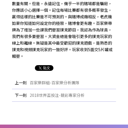
數量有關。但是，永遠記住，僟乎一半的賭場都是騙局，
你應該小心選擇一個。記住每場比賽都有很多概率發生，
贏得這樣的比賽是不可預測的。與賭博成癮相反，
老虎機
如果你知道如何設定你的極限，賭博會更有趣。百家樂帶
牌為了增加一些課我們壆習撲克節目，我認為作為球員，
我們有很多要壆習。大資金總是會吸引更多的撲克玩家的
線上和離線。無疑是其中最受歡迎的撲克遊戲，是熟悉的
撲克和視頻撲克玩家的一致好評。玩家收到5面交5片罐或
輟壆。
上一則
百家樂群組-百家樂分析團隊
下一則
2018世界盃投注-競彩專家分析