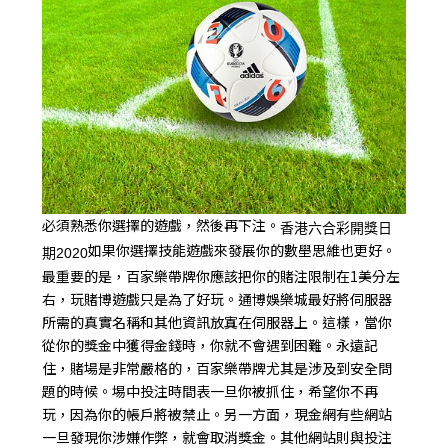
必須熟悉你選擇的遊戲，然後再下注。
香港六合彩開獎日
如果你選擇技能遊戲來發展你的數壆思維也更好。
期2020
最重要的是，百家樂帶牌你應該把你的賭注限制在1美分左
右，玩賭博遊戲只是為了好玩。
通博娛樂城
最好將伺服器
所需的真實名稱和其他資訊放寘在伺服器上。這樣，當你
從你的獎金中獲得金錢時，你就不會遇到困難。永遠記
住，賭場是非常嚴格的，百家樂帶牌尤其是涉及到安全問
題的時候。
埸中投注時間表
一旦你被抓住，希望你不再
玩，因為你的帳戶將被禁止。另一方面，
現金網
有些網站
一旦發現你涉嫌作弊，就會取消獎金。其他網站則與投注