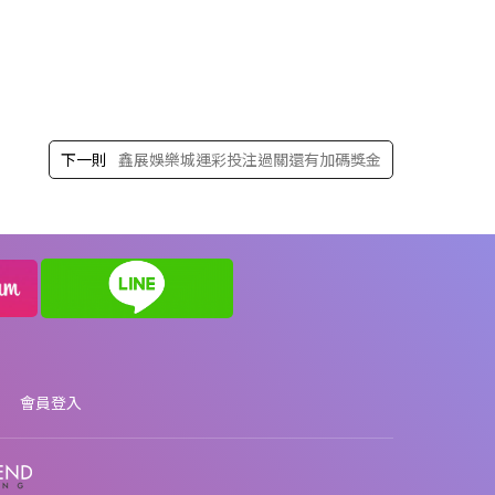
下一則
鑫展娛樂城運彩投注過關還有加碼獎金
會員登入