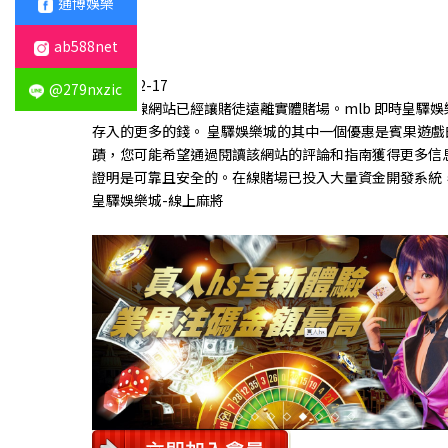
通博娛樂
ab588net
2019-02-17
@279nxzic
賭場在線網站已經讓賭徒遠離實體賭場。
mlb 即時
皇驛娛
存入的更多的錢。
皇驛娛樂城
的其中一個優惠是賓果遊戲
蹟，您可能希望通過閱讀該網站的評論和指南獲得更多信
證明是可靠且安全的。在線賭場已投入大量資金開發系統
皇驛娛樂城-線上麻將​