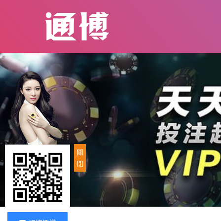
皇驛娛樂城輪盤遊戲|黃金俱樂部-線
關
閉