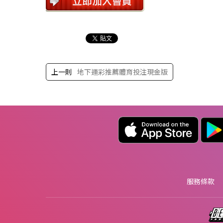
上一則
地下運彩推薦體育投注現金版
服務條款