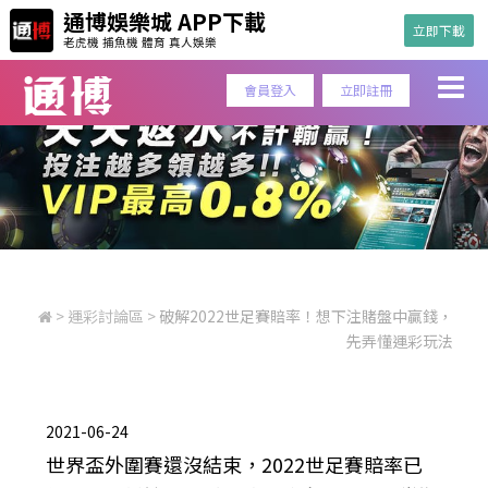
通博娛樂城 APP下載
立即下載
老虎機 捕魚機 體育 真人娛樂
會員登入
立即註冊
>
運彩討論區
>
破解2022世足賽賠率！想下注賭盤中贏錢，
先弄懂運彩玩法
2021-06-24
世界盃外圍賽還沒結束，
已
2022世足賽賠率