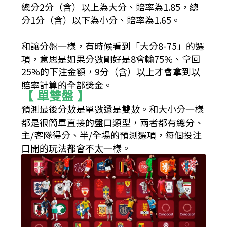
總分2分（含）以上為大分、賠率為1.85，總
分1分（含）以下為小分、賠率為1.65。
和讓分盤一樣，有時候看到「大分8-75」的選
項，意思是如果分數剛好是8會輸75%、拿回
25%的下注金額，9分（含）以上才會拿到以
賠率計算的全部獎金。
【 單雙盤 】
預測最後分數是單數還是雙數。和大小分一樣
都是很簡單直接的盤口類型，兩者都有總分、
主/客隊得分、半/全場的預測選項，每個投注
口開的玩法都會不太一樣。