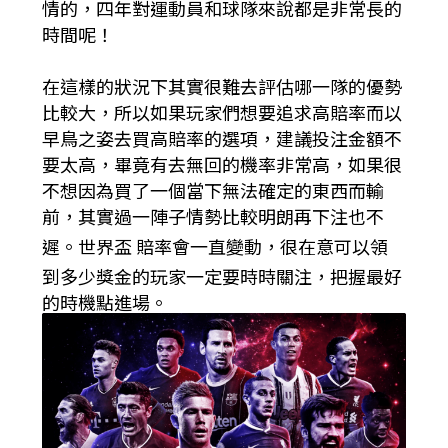
情的，四年對運動員和球隊來說都是非常長的
時間呢！
在這樣的狀況下其實很難去評估哪一隊的優勢
比較大，所以如果玩家們想要追求高賠率而以
早鳥之姿去買高賠率的選項，建議投注金額不
要太高，畢竟有去無回的機率非常高，如果很
不想因為買了一個當下無法確定的東西而輸
前，其實過一陣子情勢比較明朗再下注也不
遲。
會一直變動，很在意可以領
世界盃 賠率
到多少獎金的玩家一定要時時關注，把握最好
的時機點進場。