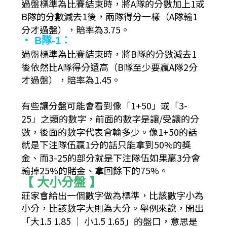
過盤標準為比賽結束時，將A隊的分數加上1或
B隊的分數減去1後，兩隊得分一樣（A隊輸1
分才過盤），賠率為3.75。
‧ B隊-1：
過盤標準為比賽結束時，將B隊的分數減去1
後依然比A隊得分還高（B隊至少要贏A隊2分
才過盤），賠率為1.45。
有些讓分盤可能會看到像「1+50」或「3-
25」之類的數字，前面的數字是讓/受讓的分
數，後面的數字代表會輸多少。像1+50的話
就是下注隊伍贏1分的話只能拿到50%的獎
金、而3-25的部分就是下注隊伍如果贏3分會
輸掉25%的賭金、拿回餘下的75%。
【 大小分盤 】
莊家會給出一個數字做為標準，比該數字小為
小分，比該數字大則為大分。舉例來說，開出
「大1.5 1.85 ｜ 小1.5 1.65」的盤口，意思是