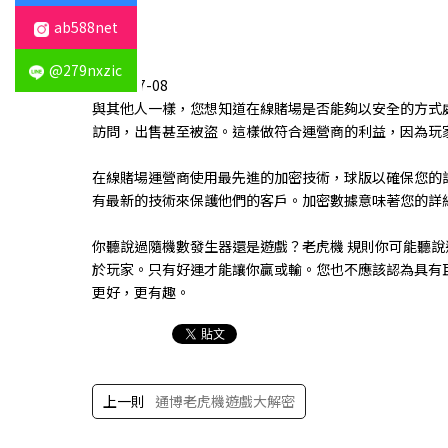
ab588net
@279nxzic
2019-07-08
與其他人一樣，您想知道在線賭場是否能夠以安全的方式
訪問，出售甚至被盜。這樣做符合運營商的利益，因為玩
在線賭場運營商使用最先進的加密技術，
球版
以確保您的
有最新的技術來保護他們的客戶。加密數據意味著您的詳
你聽說過隨機數發生器還是遊戲？
老虎機 規則
你可能聽說
於玩家。只有好運才能讓你贏或輸。您也不應該認為具有
更好，更有趣。
上一則
通博老虎機遊戲大解密