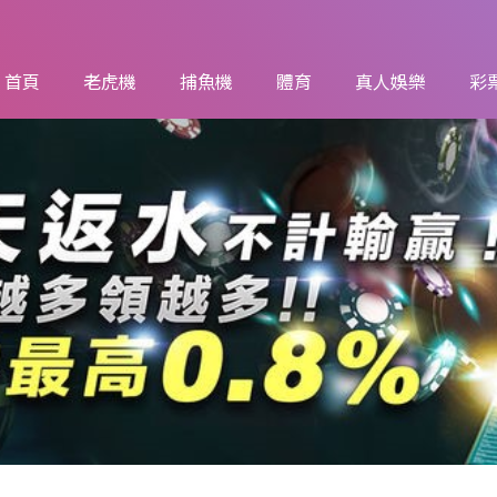
首頁
老虎機
捕魚機
體育
真人娛樂
彩