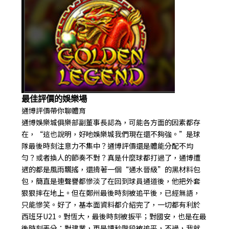
最佳評價的娛樂場
通博評價帶你聊體育
通博娛樂城
俱樂部副董事長認為，可能各方面的因素都存
在，“這也說明，
好吔娛樂城
我們現在還不夠強。”是球
隊最後時刻注意力不集中？通博評價還是體能分配不均
勻？或者換人的節奏不對？真是什麼球都打過了，
通博
遭
遇的都是風雨飄搖，還揹著一個“通水晉級”的黑材料包
包，簡直是連聲譽都慘淡了在回到球員通道後，他把外套
狠狠摔在地上。但在鄭州最後時刻被追平後，已經無語，
只能慘笑。好了，基本面資料都介紹完了，一切都有利於
西班牙U21。對恆大，最後時刻被扳平；對國安，也是在最
後時刻丟分；對建業，更是讀秒階段被追平，不過，我就