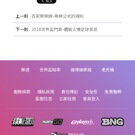
上一則
百家樂帶牌-帶牌公式的規則
下一則
2018世界盃門票-體驗火爆足球氣氛
樂透
世界盃賠率
通博娛樂城
老虎機
服務條款
隱私政策
責任博彩
安全性
免責聲明
客服信息
立即註冊
會員登入