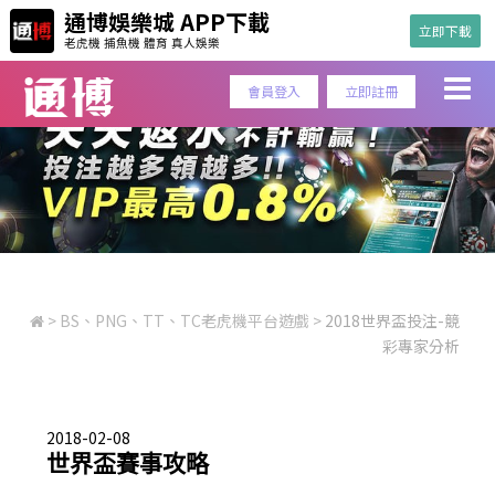
通博娛樂城 APP下載
立即下載
老虎機 捕魚機 體育 真人娛樂
會員登入
立即註冊
>
BS、PNG、TT、TC老虎機平台遊戲
>
2018世界盃投注-競
彩專家分析
2018-02-08
世界盃賽事攻略