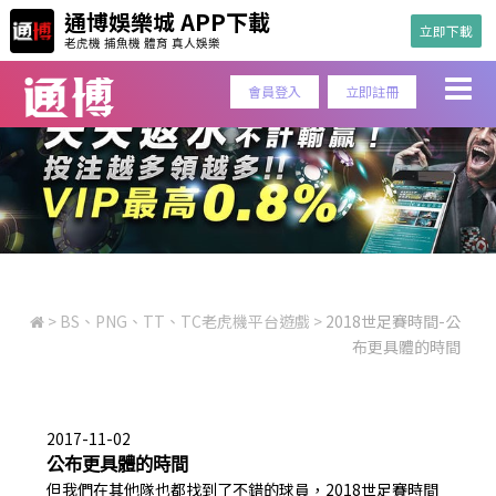
通博娛樂城 APP下載
立即下載
老虎機 捕魚機 體育 真人娛樂
會員登入
立即註冊
>
BS、PNG、TT、TC老虎機平台遊戲
>
2018世足賽時間-公
布更具體的時間
2017-11-02
公布更具體的時間
但我們在其他隊也都找到了不錯的球員，
2018世足賽時間