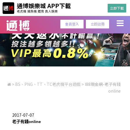
通博娛樂城 APP下載
立即下載
老虎機 捕魚機 體育 真人娛樂
會員登入
立即註冊
>
BS、PNG、TT、TC老虎機平台遊戲
>
I88現金網-老子有錢
online
2017-07-07
老子有錢online